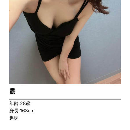
霞
年齢 28歳
身長 163cm
趣味