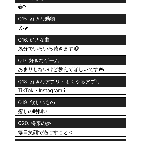
春🌸
Q15. 好きな動物
犬🐶
Q16. 好きな曲
気分でいろいろ聴きます🎧
Q17. 好きなゲーム
あまりしないけど教えてほしいです🎮
Q18. 好きなアプリ・よくやるアプリ
TikTok・Instagram📱
Q19. 欲しいもの
癒しの時間✨
Q20. 将来の夢
毎日笑顔で過ごすこと☺️