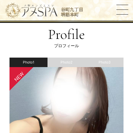
谷町九丁目
堺筋本町
Profile
プロフィール
Photo1
Photo2
Photo3
NEW