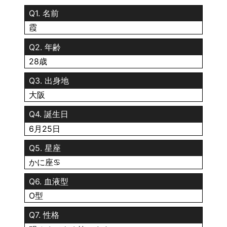
Q1. 名前
霞
Q2. 年齢
28歳
Q3. 出身地
大阪
Q4. 誕生日
6月25日
Q5. 星座
かに座♋️
Q6. 血液型
O型
Q7. 性格