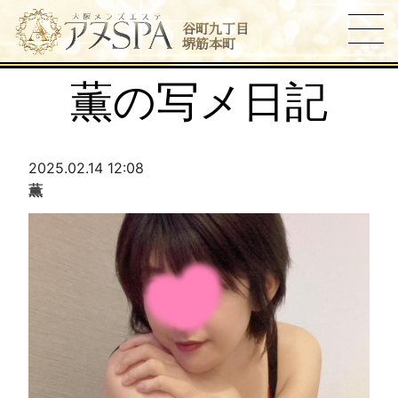
谷町九丁目
堺筋本町
薫の写メ日記
2025.02.14 12:08
薫