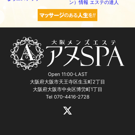
Open 11:00-LAST
大阪府大阪市天王寺区生玉町2丁目
大阪府大阪市中央区博労町1丁目
Tel 070-4416-2728