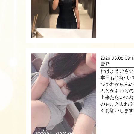
2026.08.08 09:1
雪乃
おはようございます(
本日も11時~い
つかわからんの
人とかもいるの
出来たらいいね
のもよきよね？|
くお願いします