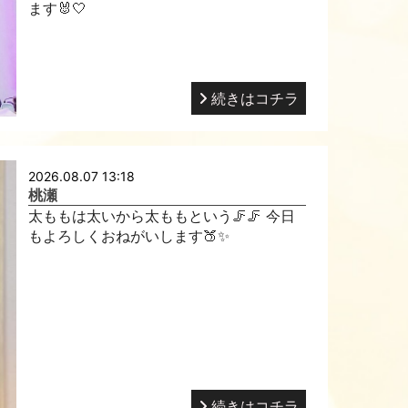
ます🐰🤍
続きはコチラ
2026.08.07 13:18
桃瀬
太ももは太いから太ももという🦵🦵 今日
もよろしくおねがいします🍑✨
続きはコチラ