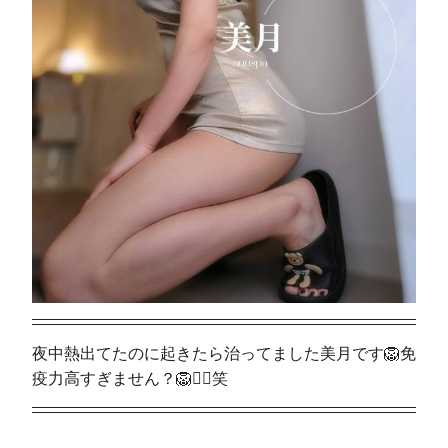
夜中熱出てたのに起きたら治ってました美月です🦁免
疫力高すぎません？🦁❤️‍🔥笑