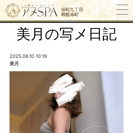
谷町九丁目
堺筋本町
美月の写メ日記
2025.06.10 10:19
美月