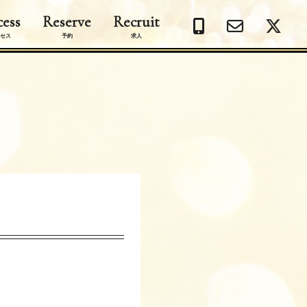
ess
Reserve
Recruit
セス
予約
求人