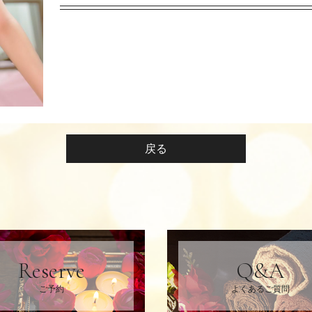
戻る
Reserve
Q&A
ご予約
よくあるご質問