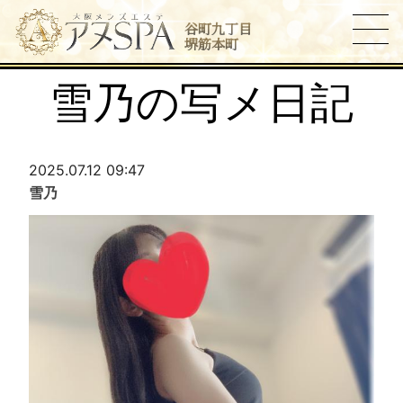
谷町九丁目
堺筋本町
雪乃の写メ日記
2025.07.12 09:47
雪乃