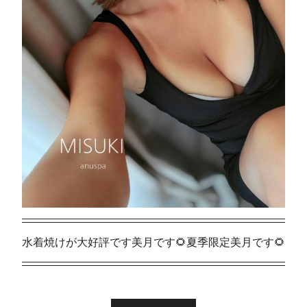
水着焼けが大好評です美月です🌻夏季限定美月です🌻