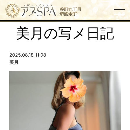
谷町九丁目
堺筋本町
美月の写メ日記
2025.08.18 11:08
美月