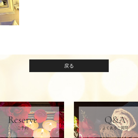
戻る
Reserve
Q&A
ご予約
よくあるご質問