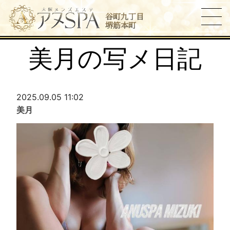
谷町九丁目
堺筋本町
美月の写メ日記
2025.09.05 11:02
美月