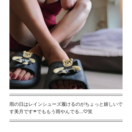
雨の日はレインシューズ履けるのがちょっと嬉しいで
す美月です☂️でももう雨やんでる…♡笑