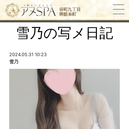
谷町九丁目
堺筋本町
雪乃の写メ日記
2024.05.31 10:23
雪乃