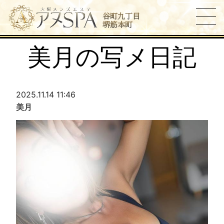
谷町九丁目
堺筋本町
美月の写メ日記
2025.11.14 11:46
美月