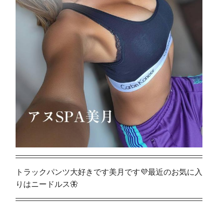
トラックパンツ大好きです美月です💜最近のお気に入
りはニードルス🦋