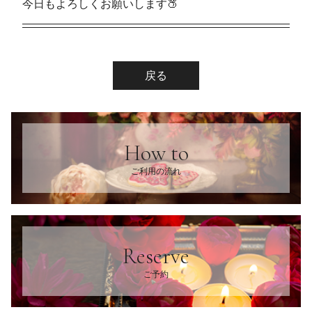
今日もよろしくお願いします🍑
戻る
How to
ご利用の流れ
Reserve
ご予約