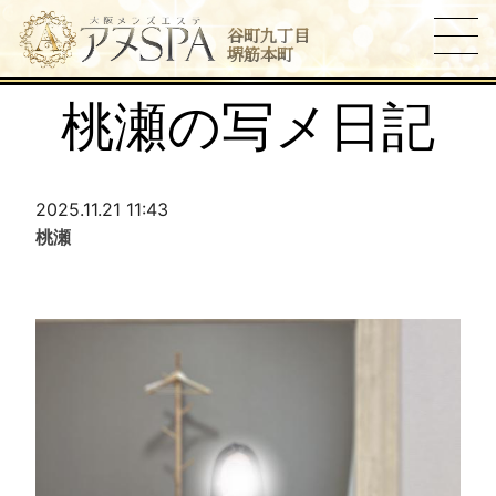
谷町九丁目
堺筋本町
桃瀬の写メ日記
2025.11.21 11:43
桃瀬