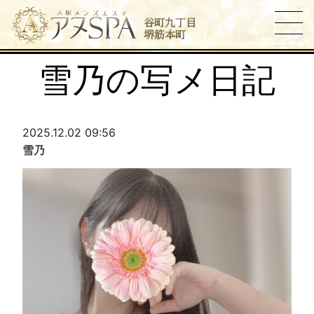
谷町九丁目
堺筋本町
雪乃の写メ日記
2025.12.02 09:56
雪乃