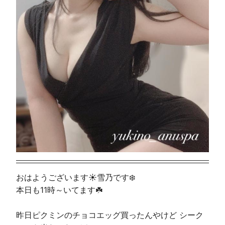
おはようございます☀️雪乃です❄️
本日も11時～いてます☘️
昨日ピクミンのチョコエッグ買ったんやけど シーク