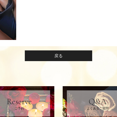
戻る
Reserve
Q&A
ご予約
よくあるご質問