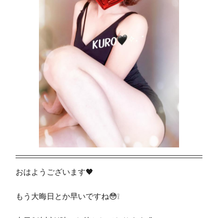
おはようございます🖤
もう大晦日とか早いですね😳❕