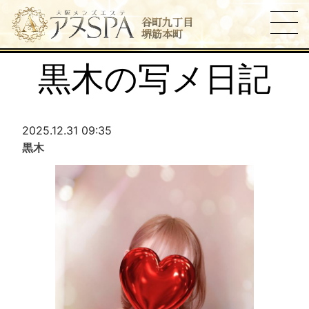
谷町九丁目
堺筋本町
黒木の写メ日記
2025.12.31 09:35
黒木