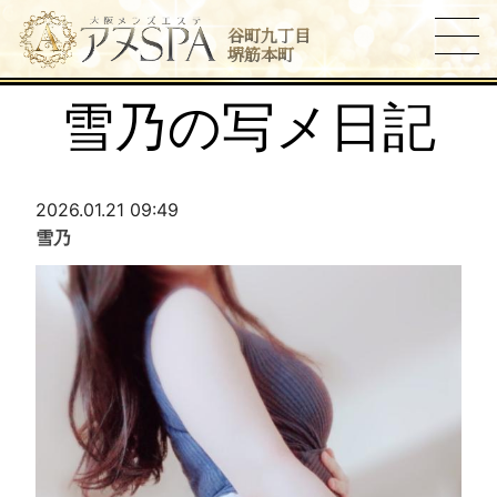
谷町九丁目
堺筋本町
雪乃の写メ日記
2026.01.21 09:49
雪乃