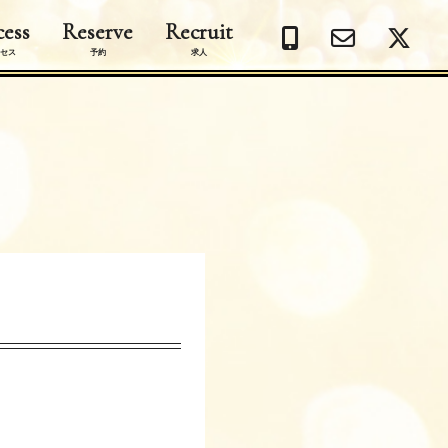
ess
Reserve
Recruit
セス
予約
求人