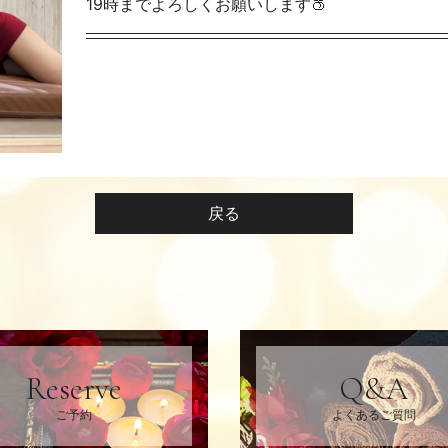
19時までよろしくお願いします🍑
戻る
Reserve
Q&A
ご予約
よくあるご質問