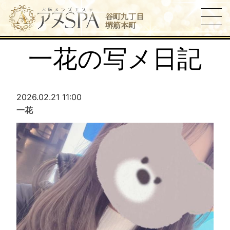
谷町九丁目
堺筋本町
一花の写メ日記
2026.02.21 11:00
一花