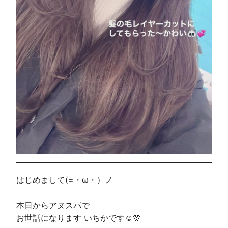
はじめまして(=・ω・）ノ
本日からアヌスパで
お世話になります いちかです☺️🌸