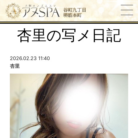
谷町九丁目
堺筋本町
杏里の写メ日記
2026.02.23 11:40
杏里