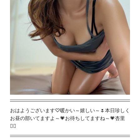
おはようございます♡暖かい～嬉しい～🌷本日珍しく
お昼の部いてますよ～💗お待ちしてますね～💗杏里
🧚‍♀️