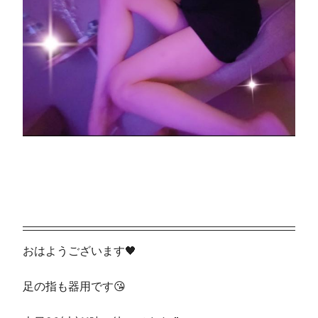
おはようございます🖤
足の指も器用です😘