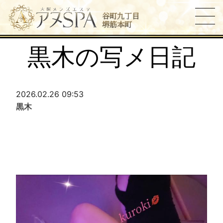
谷町九丁目
堺筋本町
黒木の写メ日記
2026.02.26 09:53
黒木