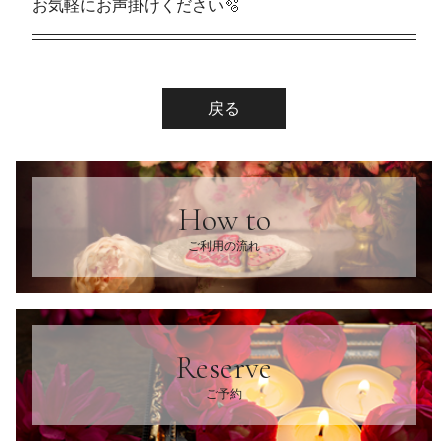
お気軽にお声掛けください🫧
戻る
How to
ご利用の流れ
Reserve
ご予約