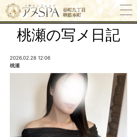
谷町九丁目
堺筋本町
桃瀬の写メ日記
2026.02.28 12:06
桃瀬