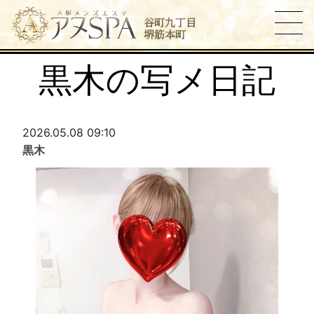
谷町九丁目
堺筋本町
黒木の写メ日記
2026.05.08 09:10
黒木