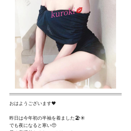
おはようございます🖤
昨日は今年初の半袖を着ました🏖☀️
でも夜になると寒い🥺