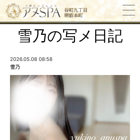
谷町九丁目
堺筋本町
雪乃の写メ日記
2026.05.08 08:58
雪乃