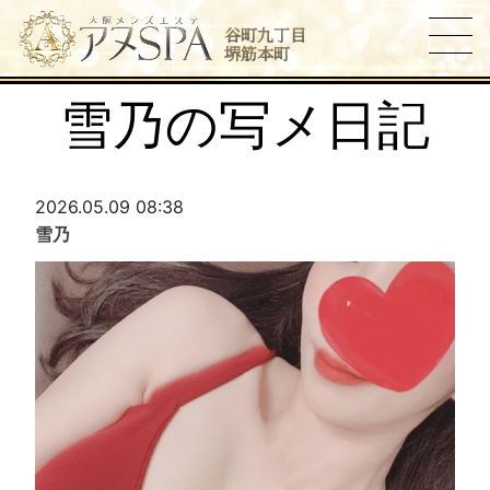
谷町九丁目
堺筋本町
雪乃の写メ日記
2026.05.09 08:38
雪乃