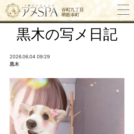
谷町九丁目
堺筋本町
黒木の写メ日記
2026.06.04 09:29
黒木