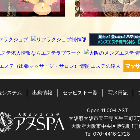
ご予約
よくあるご質問
金システム
出勤情報
セラピスト一覧
写メ日記
Open 11:00-LAST
大阪府大阪市天王寺区生玉町2
大阪府大阪市中央区博労町1丁
Tel 070-4416-2728