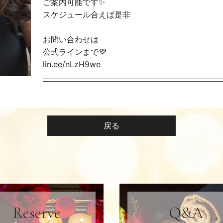
ご案内可能です✨
スケジュール合えば是非
お問い合わせは
公式ラインまで💜
lin.ee/nLzH9we
戻る
Reserve
Q&A