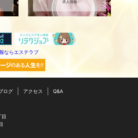
求人情報
ブログ
アクセス
Q&A
丁目
目