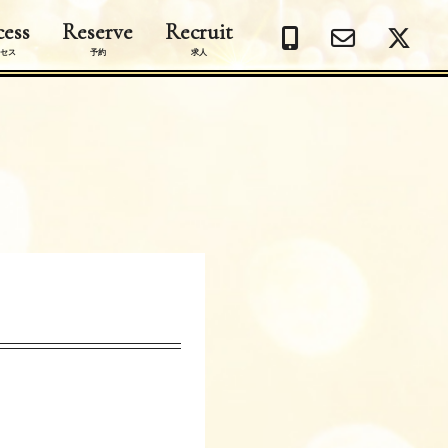
ess
Reserve
Recruit
セス
予約
求人