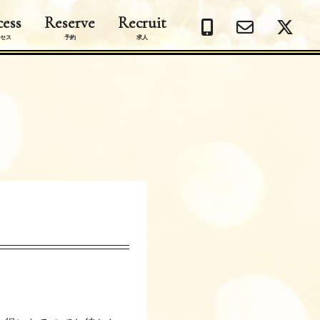
ess
Reserve
Recruit
セス
予約
求人