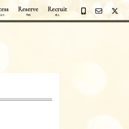
ess
Reserve
Recruit
セス
予約
求人