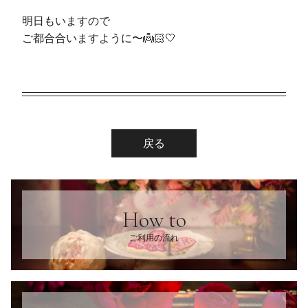
明日もいますので
ご都合合いますように〜👼🏻‎🤍
戻る
How to
ご利用の流れ