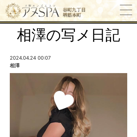
谷町九丁目
堺筋本町
相澤の写メ日記
2024.04.24 00:07
相澤