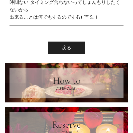
時間ない タイミング合わないってしょんもりしたく
ないから
出来ることは何でもするのです💪( ˙꒳​˙💪 )
戻る
How to
ご利用の流れ
Reserve
ご予約