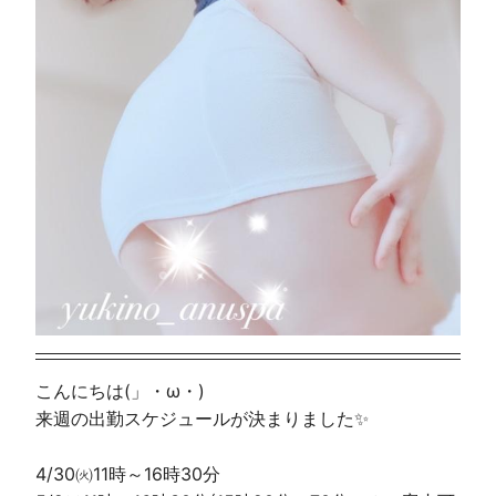
こんにちは(」・ω・)
来週の出勤スケジュールが決まりました✨️
4/30㈫11時～16時30分