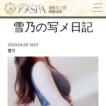
谷町九丁目
堺筋本町
雪乃の写メ日記
2024.04.28 14:07
雪乃