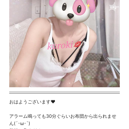
おはようございます❤️
アラーム鳴っても30分ぐらいお布団から出られませ
ん(´･ω･`)