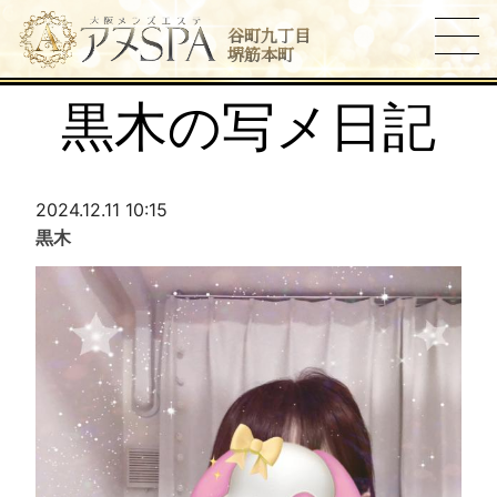
谷町九丁目
堺筋本町
黒木の写メ日記
2024.12.11 10:15
黒木