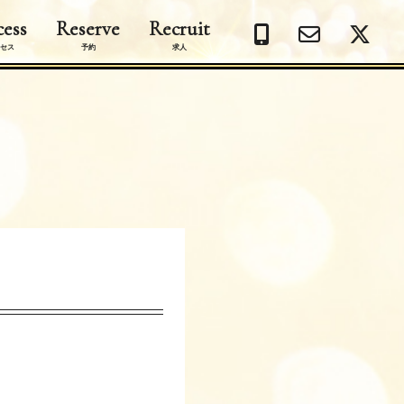
ess
Reserve
Recruit
セス
予約
求人