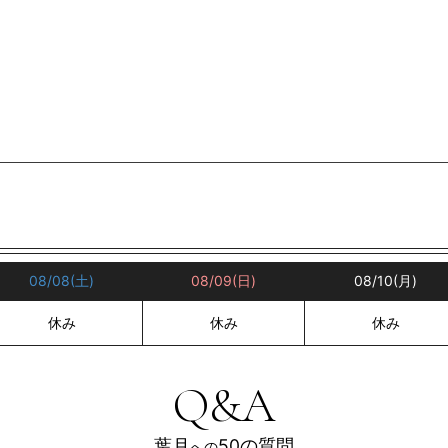
08/08
(土)
08/09
(日)
08/10
(月)
休み
休み
休み
ダーマンの映画で
Q&A
葉月
50の質問
への