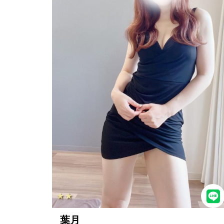
★★
葉月