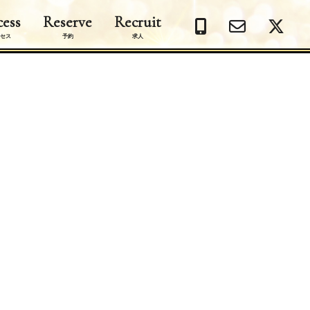
ess
Reserve
Recruit
セス
予約
求人