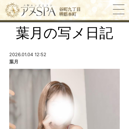
谷町九丁目
堺筋本町
葉月の写メ日記
2026.01.04 12:52
葉月