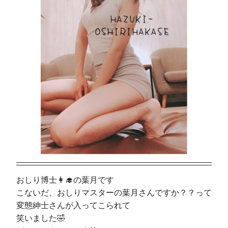
おしり博士👩‍🎓の葉月です
こないだ、おしりマスターの葉月さんですか？？って
変態紳士さんが入ってこられて
笑いました🤣