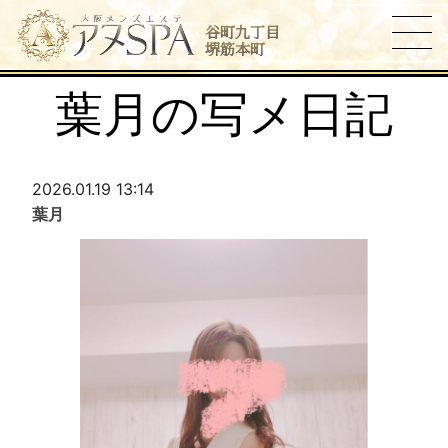
谷町九丁目
堺筋本町
葉月の写メ日記
2026.01.19 13:14
葉月