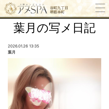
谷町九丁目
堺筋本町
葉月の写メ日記
2026.01.26 13:35
葉月