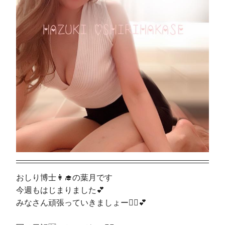
おしり博士👩‍🎓の葉月です
今週もはじまりました💕
みなさん頑張っていきましょー🙋‍♀️💕