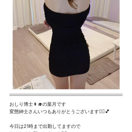
おしり博士👩‍🎓の葉月です
変態紳士さんいつもありがとうございます🦹‍♀️💕
今日は21時まで出勤してますので