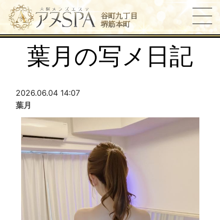
谷町九丁目
堺筋本町
葉月の写メ日記
2026.06.04 14:07
葉月