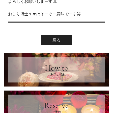
よろしくお願いしまーす🙋‍♀️
おしり博士👩‍🎓はそーゆー意味でーす笑
戻る
How to
ご利用の流れ
Reserve
ご予約