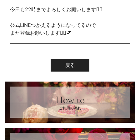
今日も22時までよろしくお願いします🙋‍♀️
公式LINEつかえるようになってるので
また登録お願いします🙇‍♀️💕
戻る
How to
ご利用の流れ