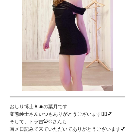
おしり博士👩‍🎓の葉月です
変態紳士さんいつもありがとうございます🦹‍♀️💕
そして、トラ吉🐯⚾️さんも
写メ日記みて来ていただいてありがとうございます💕