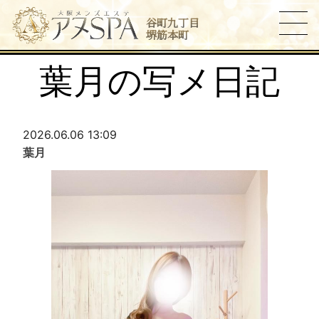
谷町九丁目
堺筋本町
葉月の写メ日記
2026.06.06 13:09
葉月