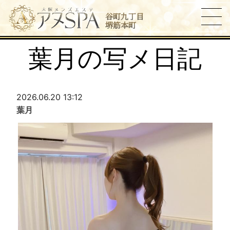
谷町九丁目
堺筋本町
葉月の写メ日記
2026.06.20 13:12
葉月