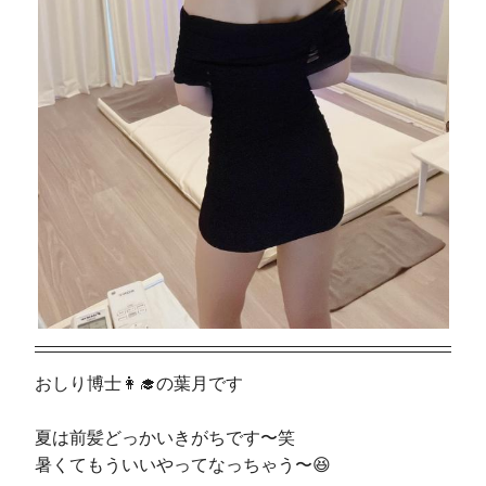
おしり博士👩‍🎓の葉月です
夏は前髪どっかいきがちです〜笑
暑くてもういいやってなっちゃう〜😆