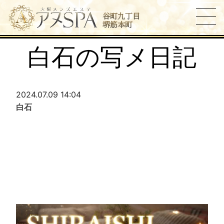
谷町九丁目
堺筋本町
白石の写メ日記
2024.07.09 14:04
白石