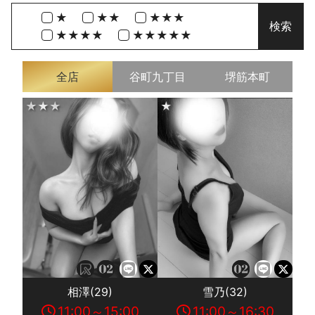
★
★★
★★★
★★★★
★★★★★
全店
谷町九丁目
堺筋本町
★★★
★
相澤(29)
雪乃(32)
11:00～15:00
11:00～16:30