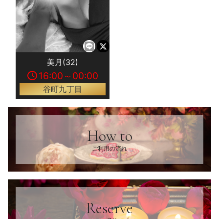
美月(32)
16:00～00:00
谷町九丁目
How to
ご利用の流れ
Reserve